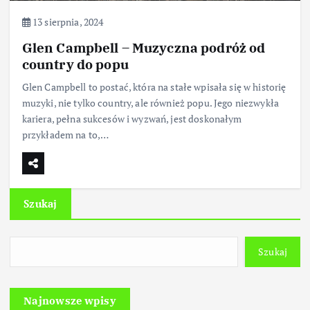
13 sierpnia, 2024
Glen Campbell – Muzyczna podróż od
country do popu
Glen Campbell to postać, która na stałe wpisała się w historię
muzyki, nie tylko country, ale również popu. Jego niezwykła
kariera, pełna sukcesów i wyzwań, jest doskonałym
przykładem na to,…
Szukaj
Szukaj
Najnowsze wpisy