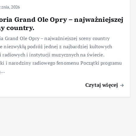
cznia, 2026
oria Grand Ole Opry – najważniejszej
y country.
ia Grand Ole Opry – najważniejszej sceny country
e niezwykłą podróż jednej z najbardziej kultowych
i radiowych i instytucji muzycznych na świecie.
ki i narodziny radiowego fenomenu Początki programu
ją…
Czytaj więcej