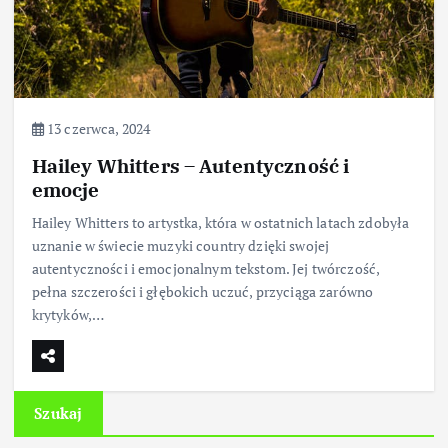
13 czerwca, 2024
Hailey Whitters – Autentyczność i
emocje
Hailey Whitters to artystka, która w ostatnich latach zdobyła
uznanie w świecie muzyki country dzięki swojej
autentyczności i emocjonalnym tekstom. Jej twórczość,
pełna szczerości i głębokich uczuć, przyciąga zarówno
krytyków,…
Szukaj