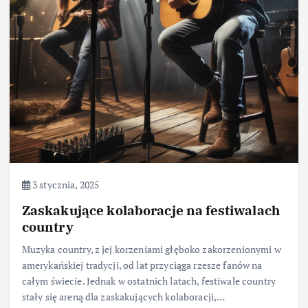
3 stycznia, 2025
Zaskakujące kolaboracje na festiwalach
country
Muzyka country, z jej korzeniami głęboko zakorzenionymi w
amerykańskiej tradycji, od lat przyciąga rzesze fanów na
całym świecie. Jednak w ostatnich latach, festiwale country
stały się areną dla zaskakujących kolaboracji,…