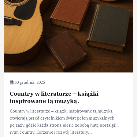
30 grudnia, 2025
Country w literaturze – książki
inspirowane tą muzyką.
Country w literaturze – książki inspirowane tą muzyką
otwierają przed czytelnikiem świat pełen muzykalnych
pejzaży, gdzie każda strona niesie ze sobą nutę nostalgii i
rytm country. Korzenie i rozwój literatury…