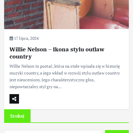
17 lipca, 2024
Willie Nelson – Ikona stylu outlaw
country
Willie Nelson to postać, która na stałe wpisała się w historię
muzyki country, a jego wkład w rozwój stylu outlaw country
jest nieoceniony. Jego charakterystyczny głos,
niepowtarzalny styl gry na…
Szukaj