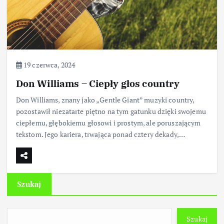
19 czerwca, 2024
Don Williams – Ciepły głos country
Don Williams, znany jako „Gentle Giant” muzyki country,
pozostawił niezatarte piętno na tym gatunku dzięki swojemu
ciepłemu, głębokiemu głosowi i prostym, ale poruszającym
tekstom. Jego kariera, trwająca ponad cztery dekady,…
Szukaj
Szukaj