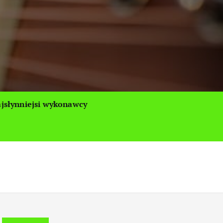
jsłynniejsi wykonawcy