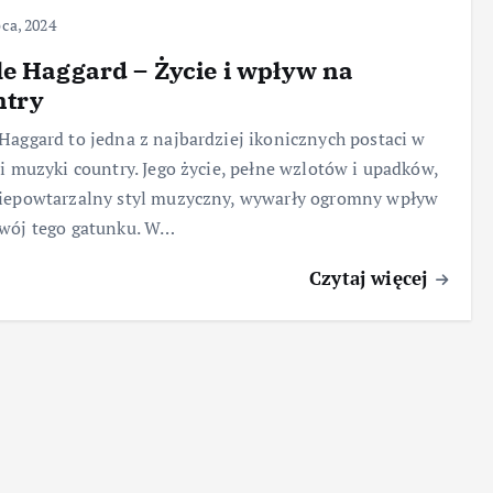
pca, 2024
e Haggard – Życie i wpływ na
ntry
Haggard to jedna z najbardziej ikonicznych postaci w
ii muzyki country. Jego życie, pełne wzlotów i upadków,
niepowtarzalny styl muzyczny, wywarły ogromny wpływ
zwój tego gatunku. W…
Czytaj więcej