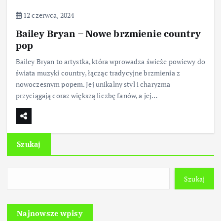
12 czerwca, 2024
Bailey Bryan – Nowe brzmienie country
pop
Bailey Bryan to artystka, która wprowadza świeże powiewy do
świata muzyki country, łącząc tradycyjne brzmienia z
nowoczesnym popem. Jej unikalny styl i charyzma
przyciągają coraz większą liczbę fanów, a jej…
Szukaj
Szukaj
Najnowsze wpisy