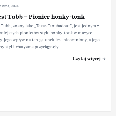
erwca, 2024
st Tubb – Pionier honky-tonk
 Tubb, znany jako „Texas Troubadour”, jest jednym z
niejszych pionierów stylu honky-tonk w muzyce
y. Jego wpływ na ten gatunek jest nieoceniony, a jego
ny styl i charyzma przyciągnęły…
Czytaj więcej