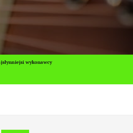
jsłynniejsi wykonawcy