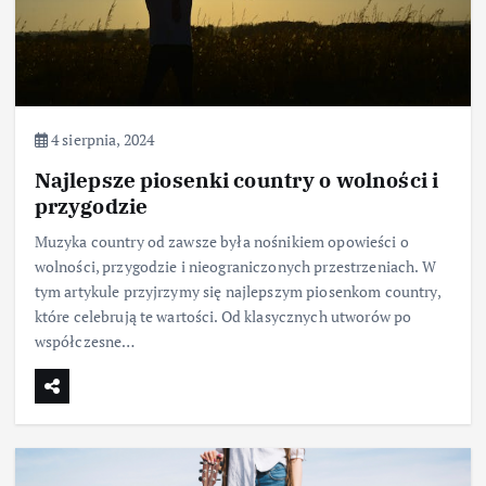
4 sierpnia, 2024
Najlepsze piosenki country o wolności i
przygodzie
Muzyka country od zawsze była nośnikiem opowieści o
wolności, przygodzie i nieograniczonych przestrzeniach. W
tym artykule przyjrzymy się najlepszym piosenkom country,
które celebrują te wartości. Od klasycznych utworów po
współczesne…