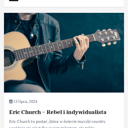
13 lipca, 2024
Eric Church – Rebel i indywidualista
Eric Church to postać, która w świecie muzyki country
wyróżnia się nie tylko swoim talentem, ale także