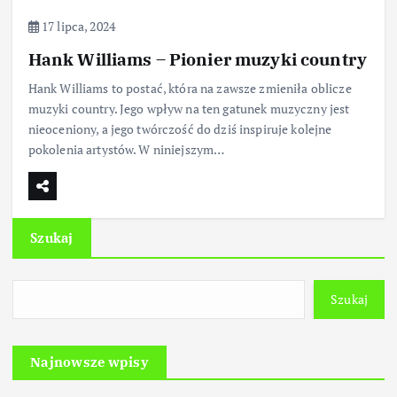
17 lipca, 2024
Hank Williams – Pionier muzyki country
Hank Williams to postać, która na zawsze zmieniła oblicze
muzyki country. Jego wpływ na ten gatunek muzyczny jest
nieoceniony, a jego twórczość do dziś inspiruje kolejne
pokolenia artystów. W niniejszym…
Szukaj
Szukaj
Najnowsze wpisy