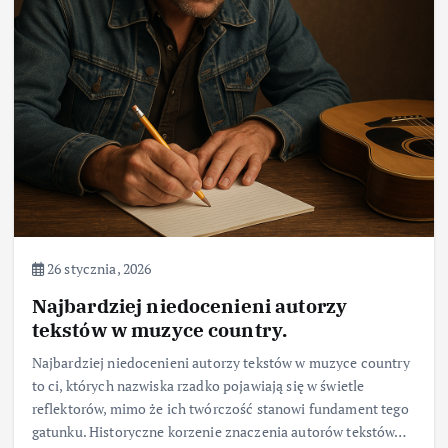
26 stycznia, 2026
Najbardziej niedocenieni autorzy
tekstów w muzyce country.
Najbardziej niedocenieni autorzy tekstów w muzyce country
to ci, których nazwiska rzadko pojawiają się w świetle
reflektorów, mimo że ich twórczość stanowi fundament tego
gatunku. Historyczne korzenie znaczenia autorów tekstów…