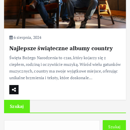
6 sierpnia, 2024
Najlepsze świąteczne albumy country
Święta Bożego Narodzenia to czas, który kojarzy się z
ciepłem, rodziną i oczywiście muzyką. Wśród wielu gatunków
muzycznych, country ma swoje wyjątkowe miejsce, oferując
unikalne brzmienia i teksty, które doskonale…
Szukaj
Szukaj