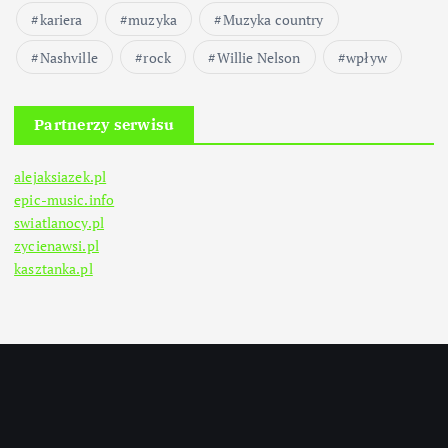
kariera
muzyka
Muzyka country
Nashville
rock
Willie Nelson
wpływ
Partnerzy serwisu
alejaksiazek.pl
epic-music.info
swiatlanocy.pl
zycienawsi.pl
kasztanka.pl