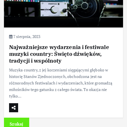
7 sierpnia, 2023
Najważniejsze wydarzenia i festiwale
muzyki country: Święto dźwięków,
tradycji i wspólnoty
Muzyka country, z jej korzeniami sięgającymi głęboko w
historię Stanów Zjednoczonych, obchodzona jest na
różnorodnych festiwalach i wydarzeniach, które gromadzą
miłośników tego gatunku z całego świata. To okazja nie
tylko…
Szukaj