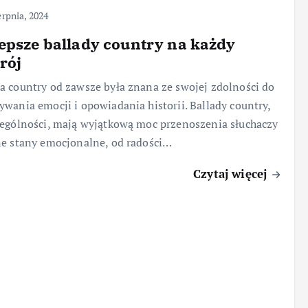
erpnia, 2024
epsze ballady country na każdy
rój
 country od zawsze była znana ze swojej zdolności do
wania emocji i opowiadania historii. Ballady country,
ególności, mają wyjątkową moc przenoszenia słuchaczy
e stany emocjonalne, od radości…
Czytaj więcej