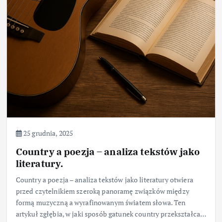
25 grudnia, 2025
Country a poezja – analiza tekstów jako
literatury.
Country a poezja – analiza tekstów jako literatury otwiera
przed czytelnikiem szeroką panoramę związków między
formą muzyczną a wyrafinowanym światem słowa. Ten
artykuł zgłębia, w jaki sposób gatunek country przekształca…