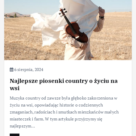
6 sierpnia, 2024
Najlepsze piosenki country o życiu na
wsi
Muzyka country od zawsze była głęboko zakorzeniona w
życiu na wsi, opowiadając historie o codziennych
zmaganiach, radościach i smutkach mieszkańców małych
miasteczek i farm. W tym artykule przyjrzymy się
najlepszym…