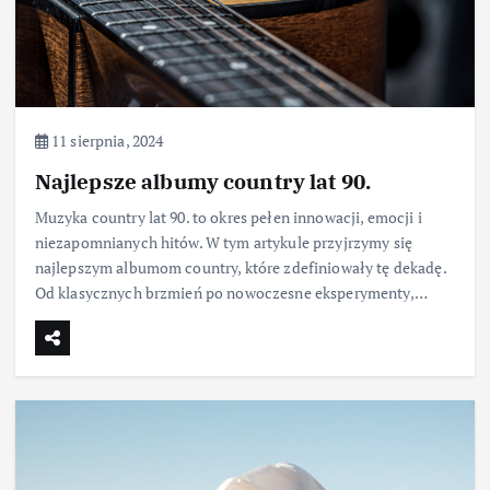
11 sierpnia, 2024
Najlepsze albumy country lat 90.
Muzyka country lat 90. to okres pełen innowacji, emocji i
niezapomnianych hitów. W tym artykule przyjrzymy się
najlepszym albumom country, które zdefiniowały tę dekadę.
Od klasycznych brzmień po nowoczesne eksperymenty,…