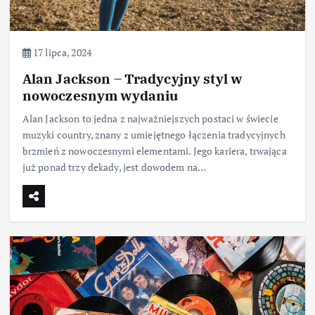
17 lipca, 2024
Alan Jackson – Tradycyjny styl w
nowoczesnym wydaniu
Alan Jackson to jedna z najważniejszych postaci w świecie
muzyki country, znany z umiejętnego łączenia tradycyjnych
brzmień z nowoczesnymi elementami. Jego kariera, trwająca
już ponad trzy dekady, jest dowodem na…