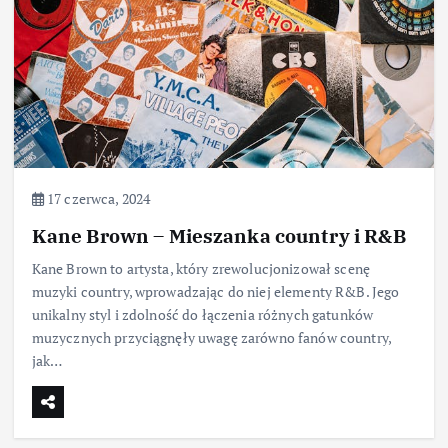
17 czerwca, 2024
Kane Brown – Mieszanka country i R&B
Kane Brown to artysta, który zrewolucjonizował scenę
muzyki country, wprowadzając do niej elementy R&B. Jego
unikalny styl i zdolność do łączenia różnych gatunków
muzycznych przyciągnęły uwagę zarówno fanów country,
jak…