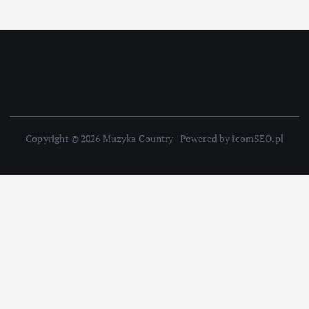
Copyright © 2026 Muzyka Country | Powered by icomSEO.pl