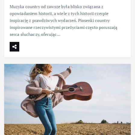
Muzyka country od zawsze była blisko związana z
opowiadaniem historii, a wiele z tych historii czerpie
inspirację z prawdziwych wydarzeń. Piosenki country
inspirowane rzeczywistymi przeżyciami często poruszają
serca słuchaczy, oferując…