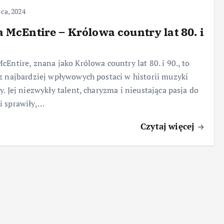
pca, 2024
 McEntire – Królowa country lat 80. i
cEntire, znana jako Królowa country lat 80. i 90., to
z najbardziej wpływowych postaci w historii muzyki
y. Jej niezwykły talent, charyzma i nieustająca pasja do
i sprawiły,…
Czytaj więcej