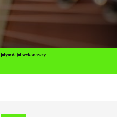
jsłynniejsi wykonawcy