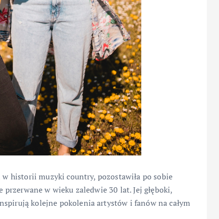
i w historii muzyki country, pozostawiła po sobie
ie przerwane w wieku zaledwie 30 lat. Jej głęboki,
nspirują kolejne pokolenia artystów i fanów na całym