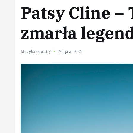
Patsy Cline –
zmarła legen
Muzyka country
17 lipca, 2024