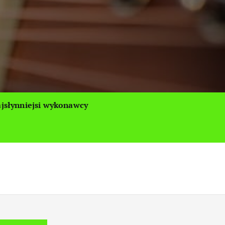
jsłynniejsi wykonawcy