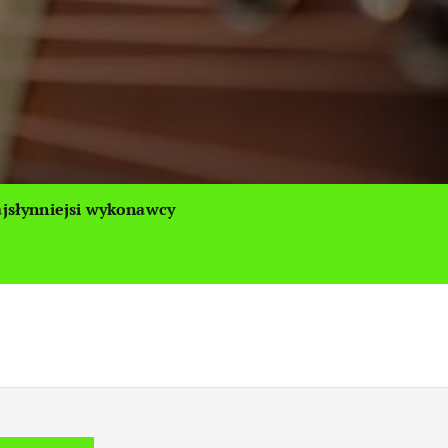
jsłynniejsi wykonawcy