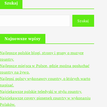
Szukaj
Szukaj
Najnowsze wpisy
Najlepsze polskie blogi, strony i grupy o muzyce
country.
Najlepsze miejsca w Polsce, gdzie można posłuchać
country na żywo.
Najlepsi polscy wykonawcy country, o których warto
napisać.
Najciekawsze polskie teledyski w stylu country.
Najciekawsze covery piosenek country w wykonaniu
Polaków.