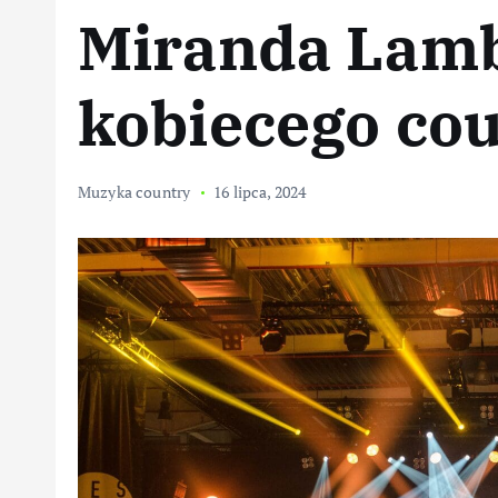
Miranda Lambe
kobiecego co
Muzyka country
16 lipca, 2024