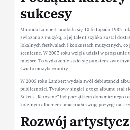
sukcesy
Miranda Lambert urodziła się 10 listopada 1983 rok
związana z muzyką, a jej talent szybko został dost
lokalnych festiwalach i konkursach muzycznych, co
sceniczne. W 2003 roku wzięła udział w programie te
miejsce. To wydarzenie stało się punktem zwrotnym 
świata muzyki country.
W 2005 roku Lambert wydała swój debiutancki album
publiczności. Tytułowy singiel z tego albumu stał si
Sukces „Kerosene” był początkiem dynamicznego ro
kolejnym albumem umacniała swoją pozycję na scen
Rozwój artystycz