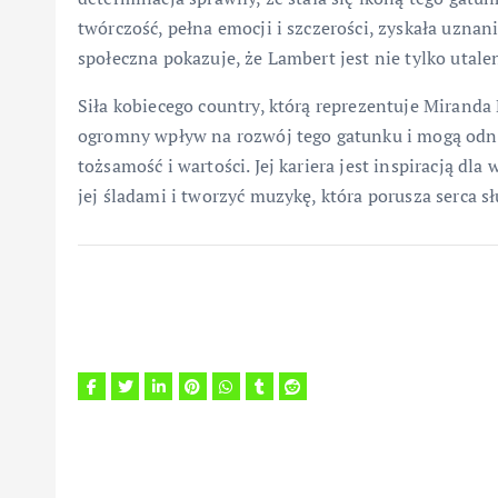
twórczość, pełna emocji i szczerości, zyskała uznani
społeczna pokazuje, że Lambert jest nie tylko utal
Siła kobiecego country, którą reprezentuje Miranda
ogromny wpływ na rozwój tego gatunku i mogą odni
tożsamość i wartości. Jej kariera jest inspiracją dl
jej śladami i tworzyć muzykę, która porusza serca sł