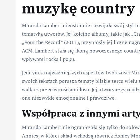
muzykę country
Miranda Lambert nieustannie rozwijała swój styl 
tematyką utworów. Jej kolejne albumy, takie jak „Cr
„Four the Record” (2011), przyniosły jej liczne na
ACM. Lambert stała się ikoną nowoczesnego countr
wpływami rocka i popu.
Jednym z najważniejszych aspektów twórczości Mira
swoich tekstach porusza tematy bliskie sercu wielu s
walka z przeciwnościami losu. Jej utwory często odz
one niezwykle emocjonalne i prawdziwe.
Współpraca z innymi art
Miranda Lambert nie ograniczała się tylko do solowe
Annies, w której skład wchodzą również Ashley Mon