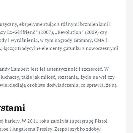
muzyczny, eksperymentując z różnymi brzmieniami i
azy Ex-Girlfriend” (2007), „Revolution” (2009) czy
grody i wyróżnienia, w tym nagrody Grammy, CMA i
y, łącząc tradycyjne elementy gatunku z nowoczesnymi
ndy Lambert jest jej autentyczność i szczerość. W
łuchaczy, takie jak miłość, rozstania, życie na wsi czy
wierciedlają osobiste doświadczenia, co sprawia, że są
ystami
j kariery. W 2011 roku założyła supergrupę Pistol
roe i Angaleena Presley. Zespół szybko zdobył