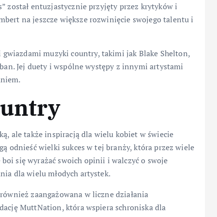
” został entuzjastycznie przyjęty przez krytyków i
bert na jeszcze większe rozwinięcie swojego talentu i
gwiazdami muzyki country, takimi jak Blake Shelton,
rban. Jej duety i wspólne występy z innymi artystami
aniem.
ountry
ą, ale także inspiracją dla wielu kobiet w świecie
gą odnieść wielki sukces w tej branży, która przez wiele
oi się wyrażać swoich opinii i walczyć o swoje
nia dla wielu młodych artystek.
t również zaangażowana w liczne działania
dację MuttNation, która wspiera schroniska dla