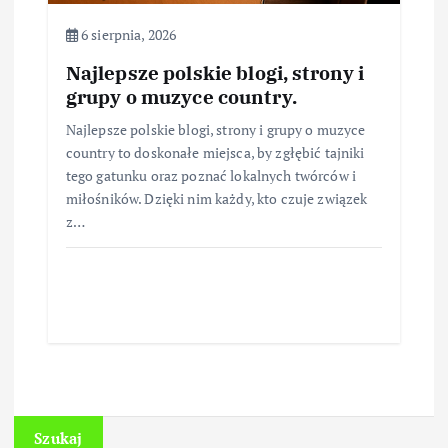
6 sierpnia, 2026
Najlepsze polskie blogi, strony i
grupy o muzyce country.
Najlepsze polskie blogi, strony i grupy o muzyce
country to doskonałe miejsca, by zgłębić tajniki
tego gatunku oraz poznać lokalnych twórców i
miłośników. Dzięki nim każdy, kto czuje związek
z…
Szukaj