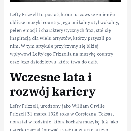
Lefty Frizzell to postać, która na zawsze zmieniła
oblicze muzyki country. Jego unikalny styl wokalny,
pełen emocji i charakterystycznych fraz, stał się
inspiracją dla wielu artystów, którzy przyszli po
nim. W tym artykule przyjrzymy się bliżej
wpływowi Lefty’ego Frizzella na muzykę country
oraz jego dziedzictwu, które trwa do dziś.
Wczesne lata i
rozwój kariery
Lefty Frizzell, urodzony jako William Orville
Frizzell 31 marca 1928 roku w Corsicana, Teksas,
dorastał w rodzinie, która kochała muzykę. Już jako
dziecko zaczął śpiewać i grać na gitarze, a jego