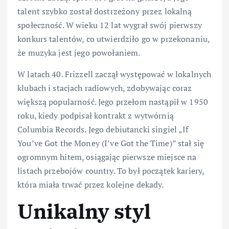
talent szybko został dostrzeżony przez lokalną
społeczność. W wieku 12 lat wygrał swój pierwszy
konkurs talentów, co utwierdziło go w przekonaniu,
że muzyka jest jego powołaniem.
W latach 40. Frizzell zaczął występować w lokalnych
klubach i stacjach radiowych, zdobywając coraz
większą popularność. Jego przełom nastąpił w 1950
roku, kiedy podpisał kontrakt z wytwórnią
Columbia Records. Jego debiutancki singiel „If
You’ve Got the Money (I’ve Got the Time)” stał się
ogromnym hitem, osiągając pierwsze miejsce na
listach przebojów country. To był początek kariery,
która miała trwać przez kolejne dekady.
Unikalny styl