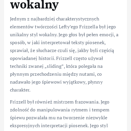
wokalny
Jednym z najbardziej charakterystycznych
elementów twórczości Lefty’ego Frizzella był jego
unikalny styl wokalny. Jego głos był pełen emocji, a
sposób, w jaki interpretował teksty piosenek,
sprawiał, że słuchacze czuli się, jakby byli częścią
opowiadanej historii. Frizzell często używał
techniki zwanej „sliding”, która polegała na
płynnym przechodzeniu między nutami, co
nadawało jego śpiewowi wyjątkowy, płynny
charakter.
Frizzell był również mistrzem frazowania. Jego
zdolność do manipulowania rytmem i tempem
śpiewu pozwalała mu na tworzenie niezwykle
ekspresyjnych interpretacji piosenek. Jego styl