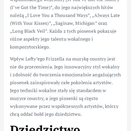
(I’ve Got the Time)”, do jego największych hitów
należą „I Love You a Thousand Ways”, „Always Late
(With Your Kisses)”, „Saginaw, Michigan” oraz
„Long Black Veil”. Każda z tych piosenek pokazuje
różne aspekty jego talentu wokalnego i
kompozytorskiego.
Wpływ Lefty’ego Frizzella na muzykę country jest
nie do przecenienia. Jego innowacyjny styl wokalny
i zdolność do tworzenia emocjonalnie angażujących
piosenek zainspirowały całe pokolenia artystów.
Jego techniki wokalne stały się standardem w
muzyce country, a jego piosenki są często
wykonywane przez współczesnych artystów, którzy
chcą oddać hołd jego dziedzictwu.
Dziedzictwo