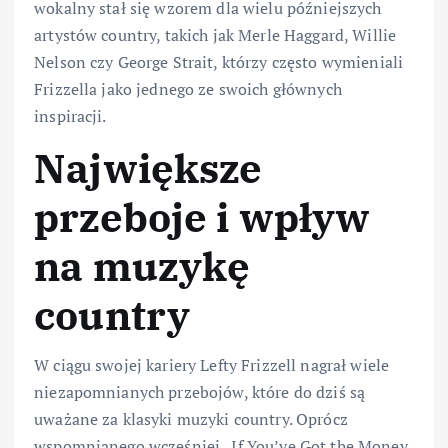
wokalny stał się wzorem dla wielu późniejszych
artystów country, takich jak Merle Haggard, Willie
Nelson czy George Strait, którzy często wymieniali
Frizzella jako jednego ze swoich głównych
inspiracji.
Największe
przeboje i wpływ
na muzykę
country
W ciągu swojej kariery Lefty Frizzell nagrał wiele
niezapomnianych przebojów, które do dziś są
uważane za klasyki muzyki country. Oprócz
wspomnianego wcześniej „If You’ve Got the Money