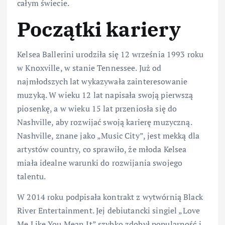
całym świecie.
Początki kariery
Kelsea Ballerini urodziła się 12 września 1993 roku
w Knoxville, w stanie Tennessee. Już od
najmłodszych lat wykazywała zainteresowanie
muzyką. W wieku 12 lat napisała swoją pierwszą
piosenkę, a w wieku 15 lat przeniosła się do
Nashville, aby rozwijać swoją karierę muzyczną.
Nashville, znane jako „Music City”, jest mekką dla
artystów country, co sprawiło, że młoda Kelsea
miała idealne warunki do rozwijania swojego
talentu.
W 2014 roku podpisała kontrakt z wytwórnią Black
River Entertainment. Jej debiutancki singiel „Love
Me Like You Mean It” szybko zdobył popularność i