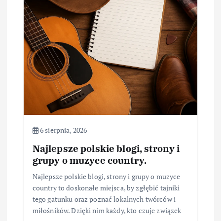
6 sierpnia, 2026
Najlepsze polskie blogi, strony i
grupy o muzyce country.
Najlepsze polskie blogi, strony i grupy o muzyce
country to doskonałe miejsca, by zgłębić tajniki
tego gatunku oraz poznać lokalnych twórców i
miłośników. Dzięki nim każdy, kto czuje związek