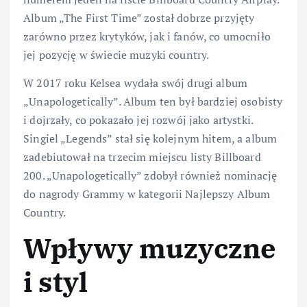
Album „The First Time” został dobrze przyjęty
zarówno przez krytyków, jak i fanów, co umocniło
jej pozycję w świecie muzyki country.
W 2017 roku Kelsea wydała swój drugi album
„Unapologetically”. Album ten był bardziej osobisty
i dojrzały, co pokazało jej rozwój jako artystki.
Singiel „Legends” stał się kolejnym hitem, a album
zadebiutował na trzecim miejscu listy Billboard
200. „Unapologetically” zdobył również nominację
do nagrody Grammy w kategorii Najlepszy Album
Country.
Wpływy muzyczne
i styl