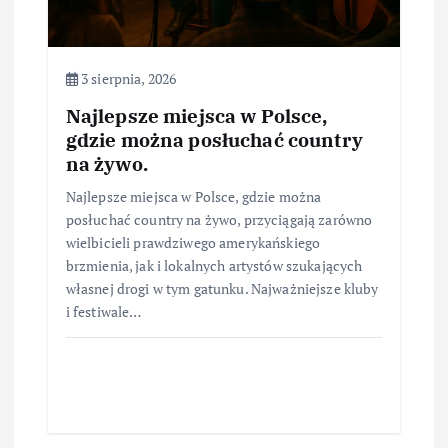
3 sierpnia, 2026
Najlepsze miejsca w Polsce,
gdzie można posłuchać country
na żywo.
Najlepsze miejsca w Polsce, gdzie można
posłuchać country na żywo, przyciągają zarówno
wielbicieli prawdziwego amerykańskiego
brzmienia, jak i lokalnych artystów szukających
własnej drogi w tym gatunku. Najważniejsze kluby
i festiwale…