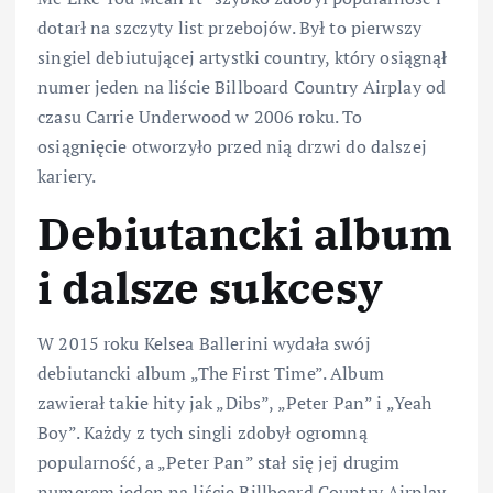
dotarł na szczyty list przebojów. Był to pierwszy
singiel debiutującej artystki country, który osiągnął
numer jeden na liście Billboard Country Airplay od
czasu Carrie Underwood w 2006 roku. To
osiągnięcie otworzyło przed nią drzwi do dalszej
kariery.
Debiutancki album
i dalsze sukcesy
W 2015 roku Kelsea Ballerini wydała swój
debiutancki album „The First Time”. Album
zawierał takie hity jak „Dibs”, „Peter Pan” i „Yeah
Boy”. Każdy z tych singli zdobył ogromną
popularność, a „Peter Pan” stał się jej drugim
numerem jeden na liście Billboard Country Airplay.