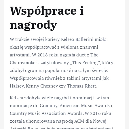
Współprace i
nagrody
W trakcie swojej kariery Kelsea Ballerini miała
okazję współpracować z wieloma znanymi
artystami. W 2018 roku nagrała duet z The
Chainsmokers zatytułowany „This Feeling”, który
zdobył ogromną popularność na całym świecie.
Współpracowała również z takimi artystami jak
Halsey, Kenny Chesney czy Thomas Rhett.
Kelsea zdobyła wiele nagród i nominacji, w tym
nominacje do Grammy, American Music Awards i
Country Music Association Awards. W 2016 roku
została uhonorowana nagrodą ACM dla Nowej
Artystki Roku, co było ogromnym wyróżnieniem i