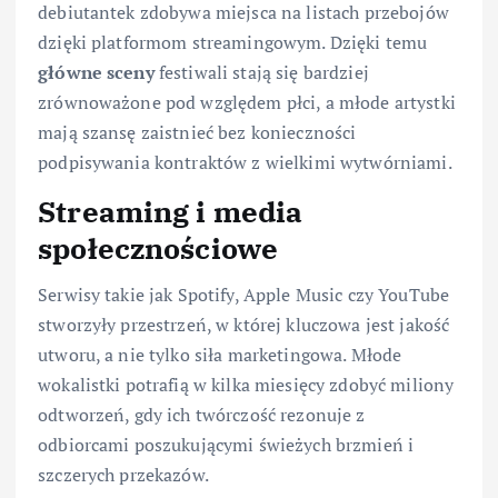
debiutantek zdobywa miejsca na listach przebojów
dzięki platformom streamingowym. Dzięki temu
główne sceny
festiwali stają się bardziej
zrównoważone pod względem płci, a młode artystki
mają szansę zaistnieć bez konieczności
podpisywania kontraktów z wielkimi wytwórniami.
Streaming i media
społecznościowe
Serwisy takie jak Spotify, Apple Music czy YouTube
stworzyły przestrzeń, w której kluczowa jest jakość
utworu, a nie tylko siła marketingowa. Młode
wokalistki potrafią w kilka miesięcy zdobyć miliony
odtworzeń, gdy ich twórczość rezonuje z
odbiorcami poszukującymi świeżych brzmień i
szczerych przekazów.