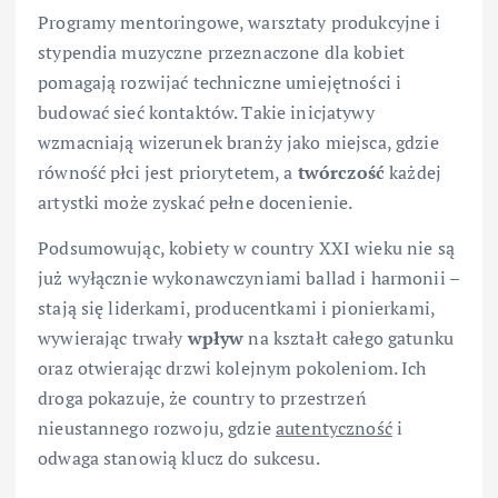
Programy mentoringowe, warsztaty produkcyjne i
stypendia muzyczne przeznaczone dla kobiet
pomagają rozwijać techniczne umiejętności i
budować sieć kontaktów. Takie inicjatywy
wzmacniają wizerunek branży jako miejsca, gdzie
równość płci jest priorytetem, a
twórczość
każdej
artystki może zyskać pełne docenienie.
Podsumowując, kobiety w country XXI wieku nie są
już wyłącznie wykonawczyniami ballad i harmonii –
stają się liderkami, producentkami i pionierkami,
wywierając trwały
wpływ
na kształt całego gatunku
oraz otwierając drzwi kolejnym pokoleniom. Ich
droga pokazuje, że country to przestrzeń
nieustannego rozwoju, gdzie
autentyczność
i
odwaga stanowią klucz do sukcesu.