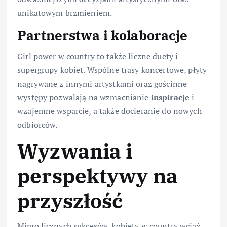
unikatowym brzmieniem.
Partnerstwa i kolaboracje
Girl power w country to także liczne duety i
supergrupy kobiet. Wspólne trasy koncertowe, płyty
nagrywane z innymi artystkami oraz gościnne
występy pozwalają na wzmacnianie
inspiracje
i
wzajemne wsparcie, a także docieranie do nowych
odbiorców.
Wyzwania i
perspektywy na
przyszłość
Mimo licznych sukcesów, kobiety w country wciąż