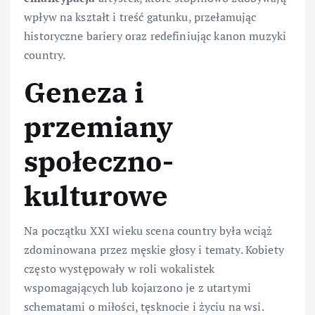
wpływ na kształt i treść gatunku, przełamując
historyczne bariery oraz redefiniując kanon muzyki
country.
Geneza i
przemiany
społeczno-
kulturowe
Na początku XXI wieku scena country była wciąż
zdominowana przez męskie głosy i tematy. Kobiety
często występowały w roli wokalistek
wspomagających lub kojarzono je z utartymi
schematami o miłości, tęsknocie i życiu na wsi.