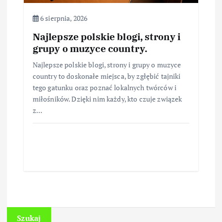
6 sierpnia, 2026
Najlepsze polskie blogi, strony i
grupy o muzyce country.
Najlepsze polskie blogi, strony i grupy o muzyce
country to doskonałe miejsca, by zgłębić tajniki
tego gatunku oraz poznać lokalnych twórców i
miłośników. Dzięki nim każdy, kto czuje związek
z…
Szukaj