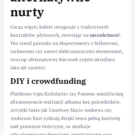
nurty
Coraz więcej kobiet rezygnuje z tradycyjnych
kontraktów płytowych, stawiając na
niezależność
.
Ten trend pozwala na eksperymenty z folkowymi,
rockowymi czy nawet elektronicznymi elementami,
tworząc alternatywny kierunek często określany
jako alt-country.
DIY i crowdfunding
Platformy typu Kickstarter czy Patreon umożliwiają
sfinansowanie realizacji albumu bez pośredników.
Artystki takie jak Courtney Marie Andrews czy
Anderson East zyskują dzięki temu pełną kontrolę
nad procesem twórczym, co skutkuje
odważniejszymi decyzjami artystycznymi oraz