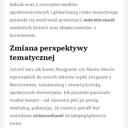
Jednak wraz z rozwojem mediów
społecznościowych i globalizacją rynku muzycznego
pojawiła się możliwość prezentacji
autentyczność
osobistych historii oraz eksperymentów z
brzmieniem.
Zmiana perspektywy
tematycznej
Artyści tacy jak Kacey Musgraves czy Maren Morris
wprowadzili do swoich tekstów wątki związane z
feminizmem, tożsamością i otwartą krytyką
społecznych stereotypów. Ich piosenki poruszały
trudne tematy – od równości płci po presję
medialną, pokazując, że country potrafi być
nośnikiem
różnorodność
światopoglądowych
treści.