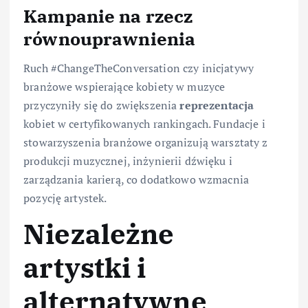
Kampanie na rzecz
równouprawnienia
Ruch #ChangeTheConversation czy inicjatywy
branżowe wspierające kobiety w muzyce
przyczyniły się do zwiększenia
reprezentacja
kobiet w certyfikowanych rankingach. Fundacje i
stowarzyszenia branżowe organizują warsztaty z
produkcji muzycznej, inżynierii dźwięku i
zarządzania karierą, co dodatkowo wzmacnia
pozycję artystek.
Niezależne
artystki i
alternatywne