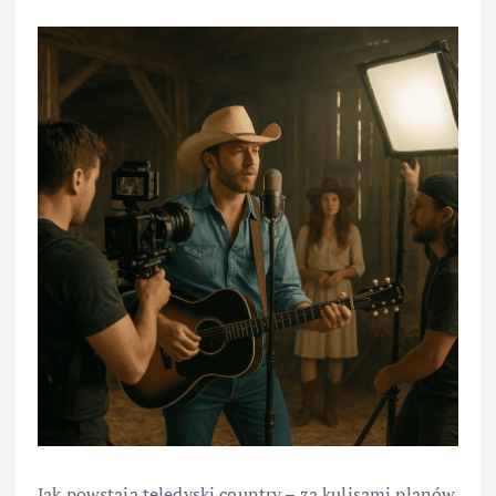
Jak powstają teledyski country – za kulisami planów