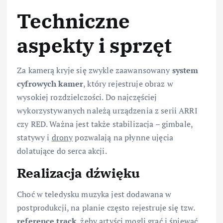
Techniczne
aspekty i sprzęt
Za kamerą kryje się zwykle zaawansowany
system
cyfrowych kamer
, który rejestruje obraz w
wysokiej rozdzielczości. Do najczęściej
wykorzystywanych należą urządzenia z serii ARRI
czy RED. Ważna jest także stabilizacja – gimbale,
statywy i
drony
pozwalają na płynne ujęcia
dolatujące do serca akcji.
Realizacja dźwięku
Choć w teledysku muzyka jest dodawana w
postprodukcji, na planie często rejestruje się tzw.
reference track
, żeby artyści mogli grać i śpiewać