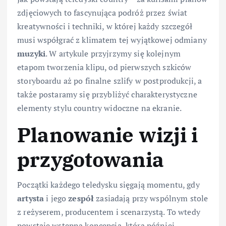
zdjęciowych to fascynująca podróż przez świat
kreatywności i techniki, w której każdy szczegół
musi współgrać z klimatem tej wyjątkowej odmiany
muzyki
. W artykule przyjrzymy się kolejnym
etapom tworzenia klipu, od pierwszych szkiców
storyboardu aż po finalne szlify w postprodukcji, a
także postaramy się przybliżyć charakterystyczne
elementy stylu country widoczne na ekranie.
Planowanie wizji i
przygotowania
Początki każdego teledysku sięgają momentu, gdy
artysta
i jego
zespół
zasiadają przy wspólnym stole
z reżyserem, producentem i scenarzystą. To wtedy
powstaje wstępna koncepcja, która później