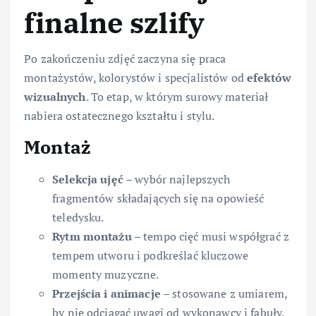
finalne szlify
Po zakończeniu zdjęć zaczyna się praca
montażystów, kolorystów i specjalistów od
efektów
wizualnych
. To etap, w którym surowy materiał
nabiera ostatecznego kształtu i stylu.
Montaż
Selekcja ujęć
– wybór najlepszych
fragmentów składających się na opowieść
teledysku.
Rytm montażu
– tempo cięć musi współgrać z
tempem utworu i podkreślać kluczowe
momenty muzyczne.
Przejścia i animacje
– stosowane z umiarem,
by nie odciągać uwagi od wykonawcy i fabuły.