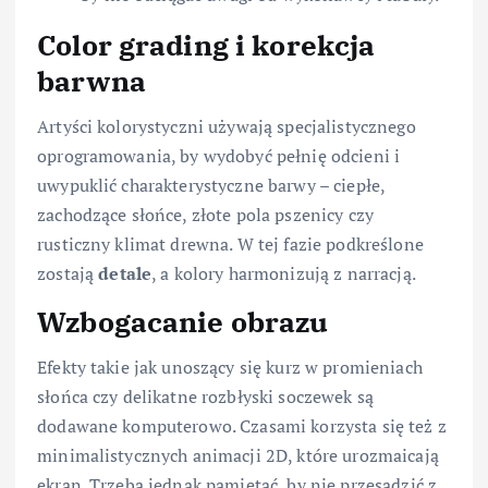
Color grading i korekcja
barwna
Artyści kolorystyczni używają specjalistycznego
oprogramowania, by wydobyć pełnię odcieni i
uwypuklić charakterystyczne barwy – ciepłe,
zachodzące słońce, złote pola pszenicy czy
rusticzny klimat drewna. W tej fazie podkreślone
zostają
detale
, a kolory harmonizują z narracją.
Wzbogacanie obrazu
Efekty takie jak unoszący się kurz w promieniach
słońca czy delikatne rozbłyski soczewek są
dodawane komputerowo. Czasami korzysta się też z
minimalistycznych animacji 2D, które urozmaicają
ekran. Trzeba jednak pamiętać, by nie przesadzić z