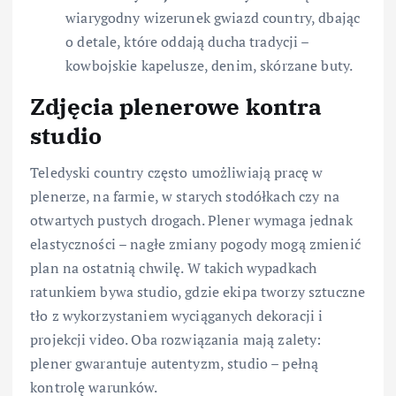
wiarygodny wizerunek gwiazd country, dbając
o detale, które oddają ducha tradycji –
kowbojskie kapelusze, denim, skórzane buty.
Zdjęcia plenerowe kontra
studio
Teledyski country często umożliwiają pracę w
plenerze, na farmie, w starych stodółkach czy na
otwartych pustych drogach. Plener wymaga jednak
elastyczności – nagłe zmiany pogody mogą zmienić
plan na ostatnią chwilę. W takich wypadkach
ratunkiem bywa studio, gdzie ekipa tworzy sztuczne
tło z wykorzystaniem wyciąganych dekoracji i
projekcji video. Oba rozwiązania mają zalety:
plener gwarantuje autentyzm, studio – pełną
kontrolę warunków.