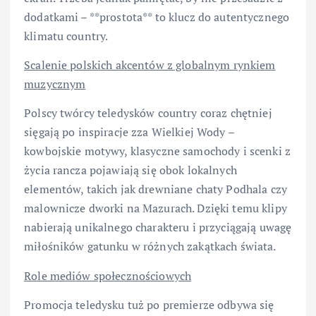
dodatkami – **prostota** to klucz do autentycznego
klimatu country.
Scalenie polskich akcentów z globalnym rynkiem
muzycznym
Polscy twórcy teledysków country coraz chętniej
sięgają po inspiracje zza Wielkiej Wody –
kowbojskie motywy, klasyczne samochody i scenki z
życia rancza pojawiają się obok lokalnych
elementów, takich jak drewniane chaty Podhala czy
malownicze dworki na Mazurach. Dzięki temu klipy
nabierają unikalnego charakteru i przyciągają uwagę
miłośników gatunku w różnych zakątkach świata.
Role mediów społecznościowych
Promocja teledysku tuż po premierze odbywa się