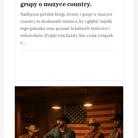
grupy o muzyce country.
Najlepsze polskie blogi, strony i grupy o muzyce
country to doskonałe miejsca, by zgłębić tajniki
tego gatunku oraz poznać lokalnych twórców i
miłośników. Dzięki nim każdy, kto czuje związek
z…