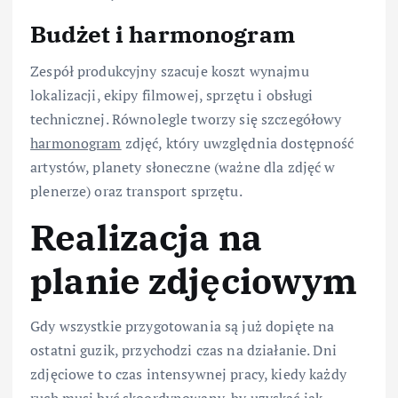
Budżet i harmonogram
Zespół produkcyjny szacuje koszt wynajmu
lokalizacji, ekipy filmowej, sprzętu i obsługi
technicznej. Równolegle tworzy się szczegółowy
harmonogram
zdjęć, który uwzględnia dostępność
artystów, planety słoneczne (ważne dla zdjęć w
plenerze) oraz transport sprzętu.
Realizacja na
planie zdjęciowym
Gdy wszystkie przygotowania są już dopięte na
ostatni guzik, przychodzi czas na działanie. Dni
zdjęciowe to czas intensywnej pracy, kiedy każdy
ruch musi być skoordynowany, by uzyskać jak