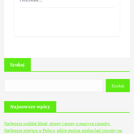
Szukaj
Szukaj
Najnowsze wpisy
Najlepsze polskie blogi, strony i grupy o muzyce country.
Najlepsze miejsca w Polsce, gdzie można posłuchać country na