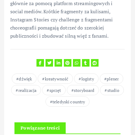
głównie za pomocą platform streamingowych i
social mediów. Krótkie fragmenty za kulisami,
Instagram Stories czy challenge z fragmentami
choreografii pomagają dotrzeć do szerokiej
publiczności i zbudować silną więź z fanami.
dźwięk
kreatywność
logisty
plener
realizacja
sprzęt
storyboard
studio
teledyski country
Powiązane treści