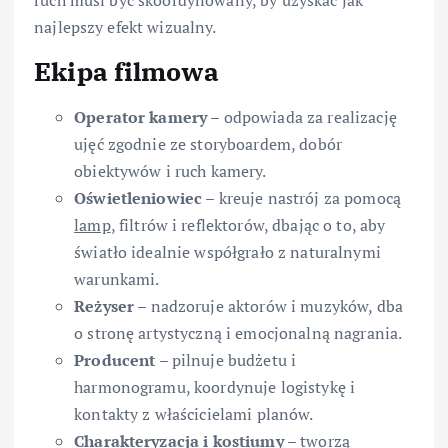
najlepszy efekt wizualny.
Ekipa filmowa
Operator kamery
– odpowiada za realizację
ujęć zgodnie ze storyboardem, dobór
obiektywów i ruch kamery.
Oświetleniowiec
– kreuje nastrój za pomocą
lamp
, filtrów i reflektorów, dbając o to, aby
światło idealnie współgrało z naturalnymi
warunkami.
Reżyser
– nadzoruje aktorów i muzyków, dba
o stronę artystyczną i emocjonalną nagrania.
Producent
– pilnuje budżetu i
harmonogramu, koordynuje logistykę i
kontakty z właścicielami planów.
Charakteryzacja i kostiumy
– tworzą