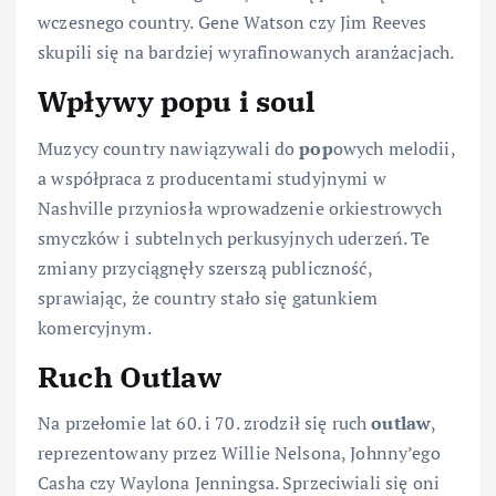
wczesnego country. Gene Watson czy Jim Reeves
skupili się na bardziej wyrafinowanych aranżacjach.
Wpływy popu i soul
Muzycy country nawiązywali do
pop
owych melodii,
a współpraca z producentami studyjnymi w
Nashville przyniosła wprowadzenie orkiestrowych
smyczków i subtelnych perkusyjnych uderzeń. Te
zmiany przyciągnęły szerszą publiczność,
sprawiając, że country stało się gatunkiem
komercyjnym.
Ruch Outlaw
Na przełomie lat 60. i 70. zrodził się ruch
outlaw
,
reprezentowany przez Willie Nelsona, Johnny’ego
Casha czy Waylona Jenningsa. Sprzeciwiali się oni