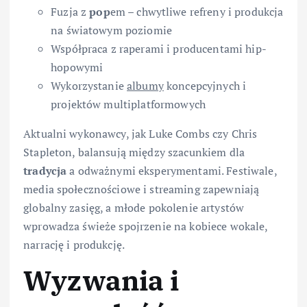
Fuzja z
pop
em – chwytliwe refreny i produkcja
na światowym poziomie
Współpraca z raperami i producentami hip-
hopowymi
Wykorzystanie
albumy
koncepcyjnych i
projektów multiplatformowych
Aktualni wykonawcy, jak Luke Combs czy Chris
Stapleton, balansują między szacunkiem dla
tradycja
a odważnymi eksperymentami. Festiwale,
media społecznościowe i streaming zapewniają
globalny zasięg, a młode pokolenie artystów
wprowadza świeże spojrzenie na kobiece wokale,
narrację i produkcję.
Wyzwania i