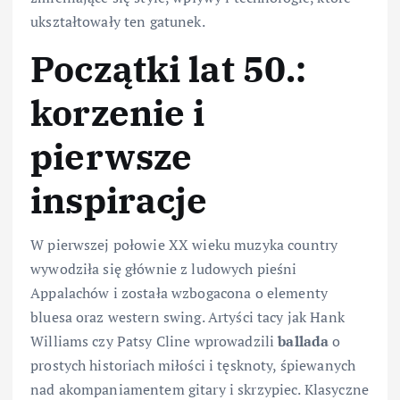
ukształtowały ten gatunek.
Początki lat 50.:
korzenie i
pierwsze
inspiracje
W pierwszej połowie XX wieku muzyka country
wywodziła się głównie z ludowych pieśni
Appalachów i została wzbogacona o elementy
bluesa oraz western swing. Artyści tacy jak Hank
Williams czy Patsy Cline wprowadzili
ballada
o
prostych historiach miłości i tęsknoty, śpiewanych
nad akompaniamentem gitary i skrzypiec. Klasyczne