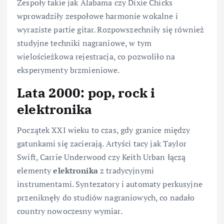
Zespoły takie jak Alabama czy Dixie Chicks
wprowadziły zespołowe harmonie wokalne i
wyraziste partie gitar. Rozpowszechniły się również
studyjne techniki nagraniowe, w tym
wielościeżkowa rejestracja, co pozwoliło na
eksperymenty brzmieniowe.
Lata 2000: pop, rock i
elektronika
Początek XXI wieku to czas, gdy granice między
gatunkami się zacierają. Artyści tacy jak Taylor
Swift, Carrie Underwood czy Keith Urban łączą
elementy
elektronika
z tradycyjnymi
instrumentami. Syntezatory i automaty perkusyjne
przeniknęły do studiów nagraniowych, co nadało
country nowoczesny wymiar.