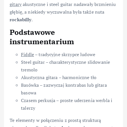
gitary
akustyczne i steel guitar nadawały brzmieniu
głębię, a niekiedy wyczuwalna była także nuta
rockabilly
.
Podstawowe
instrumentarium
Fiddle
– tradycyjne skrzypce ludowe
Steel guitar – charakterystyczne slidowanie
tremolo
Akustyczna gitara – harmoniczne tło
Basówka – zazwyczaj kontrabas lub gitara
basowa
Czasem perkusja – proste uderzenia werbla i
talerzy
Te elementy w połączeniu z prostą strukturą