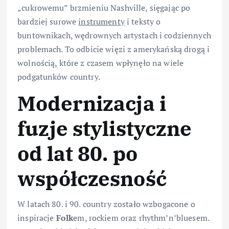
„cukrowemu” brzmieniu Nashville, sięgając po
bardziej surowe
instrumenty
i teksty o
buntownikach, wędrownych artystach i codziennych
problemach. To odbicie więzi z amerykańską drogą i
wolnością, które z czasem wpłynęło na wiele
podgatunków country.
Modernizacja i
fuzje stylistyczne
od lat 80. po
współczesność
W latach 80. i 90. country zostało wzbogacone o
inspiracje
Folk
em, rockiem oraz rhythm’n’bluesem.