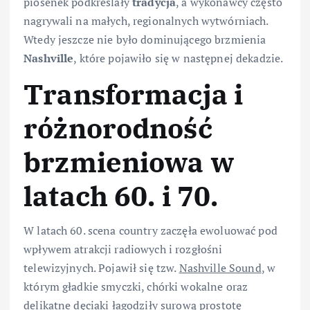
piosenek podkreślały
tradycja
, a wykonawcy często
nagrywali na małych, regionalnych wytwórniach.
Wtedy jeszcze nie było dominującego brzmienia
Nashville
, które pojawiło się w następnej dekadzie.
Transformacja i
różnorodność
brzmieniowa w
latach 60. i 70.
W latach 60. scena country zaczęła ewoluować pod
wpływem atrakcji radiowych i rozgłośni
telewizyjnych. Pojawił się tzw.
Nashville Sound
, w
którym gładkie smyczki, chórki wokalne oraz
delikatne dęciaki łagodziły surową prostotę