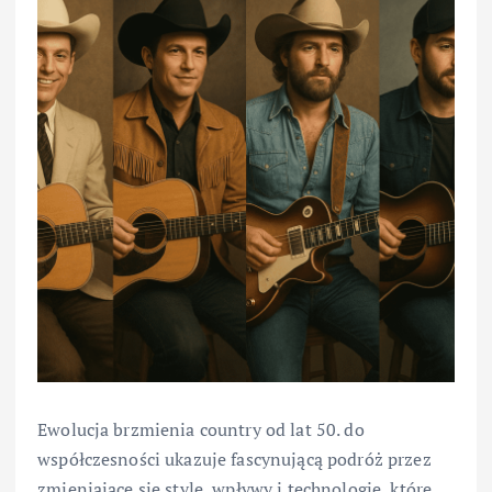
Ewolucja brzmienia country od lat 50. do
współczesności ukazuje fascynującą podróż przez
zmieniające się style, wpływy i technologie, które