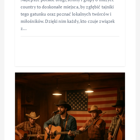
country to doskonałe miejsca, by zgłębić tajniki
tego gatunku oraz poznać lokalnych twórców i
miłośników. Dzięki nim każdy, kto czuje związek
z…