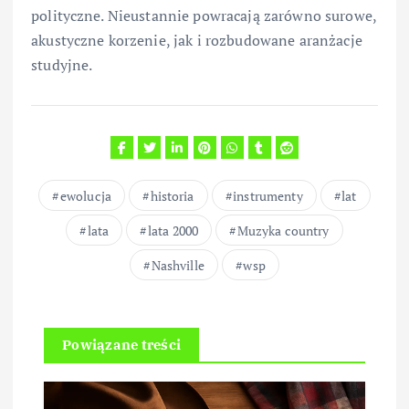
polityczne. Nieustannie powracają zarówno surowe,
akustyczne korzenie, jak i rozbudowane aranżacje
studyjne.
ewolucja
historia
instrumenty
lat
lata
lata 2000
Muzyka country
Nashville
wsp
Powiązane treści