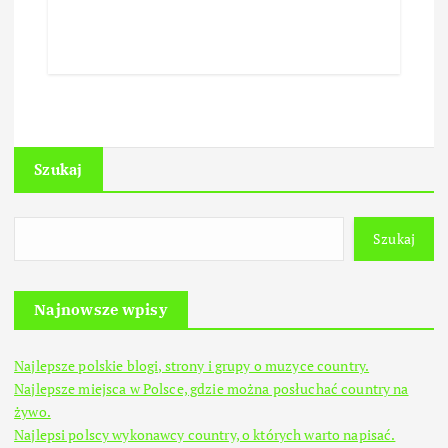
Szukaj
Szukaj
Najnowsze wpisy
Najlepsze polskie blogi, strony i grupy o muzyce country.
Najlepsze miejsca w Polsce, gdzie można posłuchać country na
żywo.
Najlepsi polscy wykonawcy country, o których warto napisać.