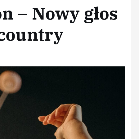
on – Nowy głos
 country