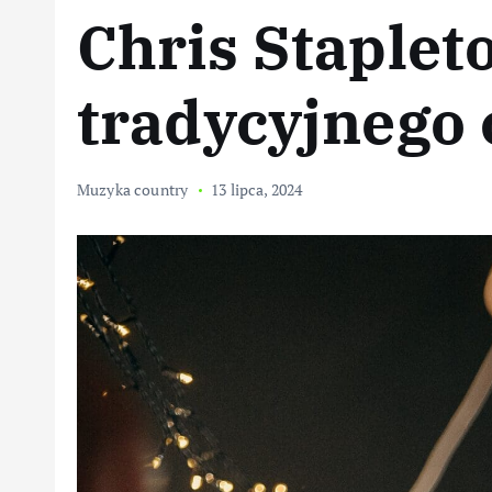
Chris Staplet
tradycyjnego
Muzyka country
13 lipca, 2024