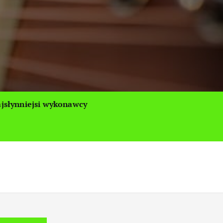
jsłynniejsi wykonawcy