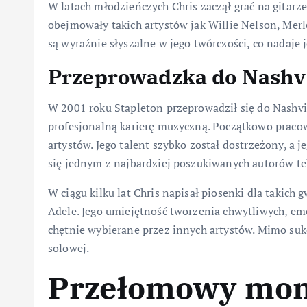
W latach młodzieńczych Chris zaczął grać na gitarze
obejmowały takich artystów jak Willie Nelson, Merl
są wyraźnie słyszalne w jego twórczości, co nadaje 
Przeprowadzka do Nashvi
W 2001 roku Stapleton przeprowadził się do Nashvil
profesjonalną karierę muzyczną. Początkowo pracowa
artystów. Jego talent szybko został dostrzeżony, a 
się jednym z najbardziej poszukiwanych autorów te
W ciągu kilku lat Chris napisał piosenki dla takich 
Adele. Jego umiejętność tworzenia chwytliwych, emo
chętnie wybierane przez innych artystów. Mimo sukc
solowej.
Przełomowy mome