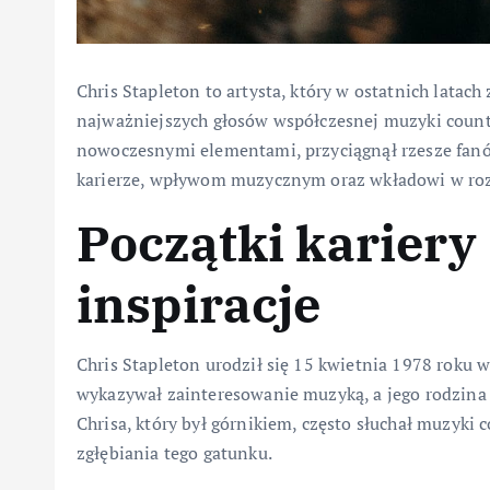
Chris Stapleton to artysta, który w ostatnich latac
najważniejszych głosów współczesnej muzyki country
nowoczesnymi elementami, przyciągnął rzesze fanów
karierze, wpływom muzycznym oraz wkładowi w ro
Początki kariery
inspiracje
Chris Stapleton urodził się 15 kwietnia 1978 roku w
wykazywał zainteresowanie muzyką, a jego rodzina 
Chrisa, który był górnikiem, często słuchał muzyki
zgłębiania tego gatunku.