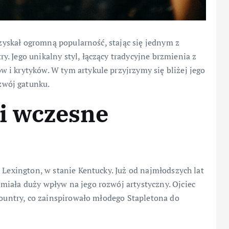
h zyskał ogromną popularność, stając się jednym z
. Jego unikalny styl, łączący tradycyjne brzmienia z
 i krytyków. W tym artykule przyjrzymy się bliżej jego
zwój gatunku.
 i wczesne
 Lexington, w stanie Kentucky. Już od najmłodszych lat
miała duży wpływ na jego rozwój artystyczny. Ojciec
 country, co zainspirowało młodego Stapletona do