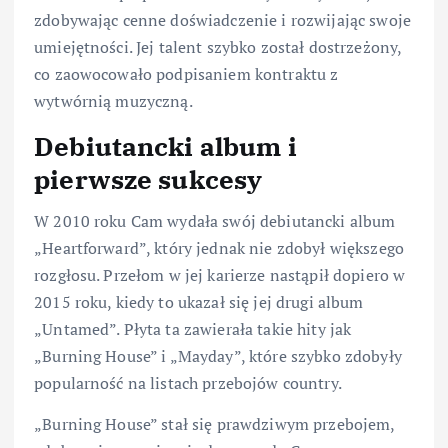
zdobywając cenne doświadczenie i rozwijając swoje
umiejętności. Jej talent szybko został dostrzeżony,
co zaowocowało podpisaniem kontraktu z
wytwórnią muzyczną.
Debiutancki album i
pierwsze sukcesy
W 2010 roku Cam wydała swój debiutancki album
„Heartforward”, który jednak nie zdobył większego
rozgłosu. Przełom w jej karierze nastąpił dopiero w
2015 roku, kiedy to ukazał się jej drugi album
„Untamed”. Płyta ta zawierała takie hity jak
„Burning House” i „Mayday”, które szybko zdobyły
popularność na listach przebojów country.
„Burning House” stał się prawdziwym przebojem,