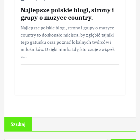
Najlepsze polskie blogi, strony i
grupy o muzyce country.
Najlepsze polskie blogi, strony i grupy o muzyce
country to doskonałe miejsca, by zgłębić tajniki
tego gatunku oraz poznać lokalnych twórców i
miłośników. Dzięki nim każdy, kto czuje związek
z…
Szukaj