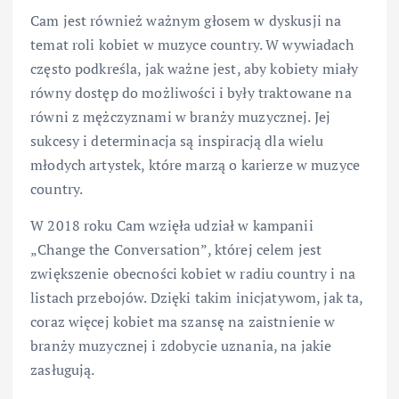
Cam jest również ważnym głosem w dyskusji na
temat roli kobiet w muzyce country. W wywiadach
często podkreśla, jak ważne jest, aby kobiety miały
równy dostęp do możliwości i były traktowane na
równi z mężczyznami w branży muzycznej. Jej
sukcesy i determinacja są inspiracją dla wielu
młodych artystek, które marzą o karierze w muzyce
country.
W 2018 roku Cam wzięła udział w kampanii
„Change the Conversation”, której celem jest
zwiększenie obecności kobiet w radiu country i na
listach przebojów. Dzięki takim inicjatywom, jak ta,
coraz więcej kobiet ma szansę na zaistnienie w
branży muzycznej i zdobycie uznania, na jakie
zasługują.